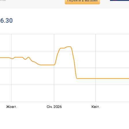
Перейти в магазин
56.30
Жовт.
Січ. 2026
Квіт.