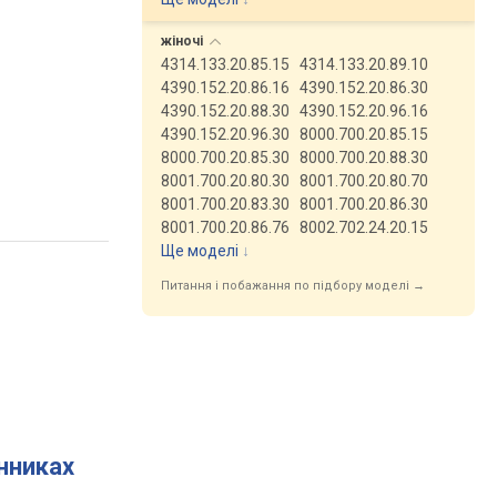
жіночі
4314.133.20.85.15
4314.133.20.89.10
4390.152.20.86.16
4390.152.20.86.30
4390.152.20.88.30
4390.152.20.96.16
4390.152.20.96.30
8000.700.20.85.15
8000.700.20.85.30
8000.700.20.88.30
8001.700.20.80.30
8001.700.20.80.70
8001.700.20.83.30
8001.700.20.86.30
8001.700.20.86.76
8002.702.24.20.15
Ще моделі
↓
Питання і побажання по підбору моделі →
инниках