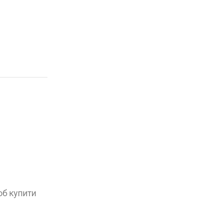
об купити