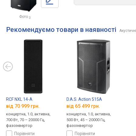
Фото
3
Рекомендуємо товари в наявності
Акустичн
RCF NXL 14-A
D.A.S. Action 515A
від 70 999 грн.
від 65 499 грн.
концертна, 1.0, активна,
концертна, 1.0, активна,
700 Вт, 70 – 20000 Гц,
500 Вт, 45 – 20000 Гц,
фазоінвертор
фазоінвертор
порівняти
порівняти