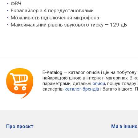
ФВЧ
Еквалайзер з 4 передустановками
Можливість підключення мікрофона
Максимальний рівень звукового тиску — 129 дБ
E-Katalog
— каталог описів і цін на побутову
найкращою ціною в інтернет-магазинах. В 
параметрами, детальні
описи
, пошук товару
експертів,
каталог брендів
і багато іншого. 
Про проєкт
Ми в інших