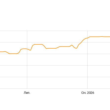
Лип.
Січ. 2026