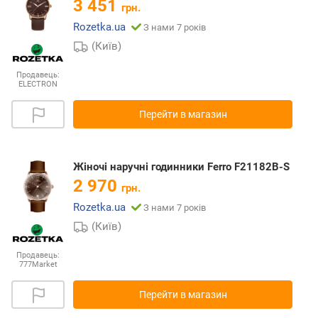
3 451
грн.
Rozetka.ua
З нами 7 років
(Київ)
Продавець:
ELECTRON
Перейти в магазин
Жіночі наручні годинники Ferro F21182B-S
2 970
грн.
Rozetka.ua
З нами 7 років
(Київ)
Продавець:
777Market
Перейти в магазин