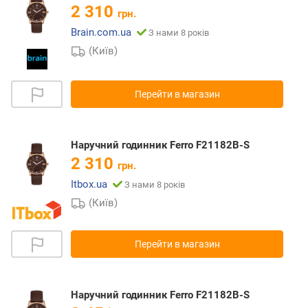
2 310
грн.
Brain.com.ua
З нами 8 років
(Київ)
Перейти в магазин
Наручний годинник Ferro F21182B-S
2 310
грн.
Itbox.ua
З нами 8 років
(Київ)
Перейти в магазин
Наручний годинник Ferro F21182B-S