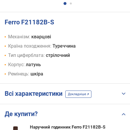
Ferro F21182B-S
Механізм:
кварцові
Країна походження:
Туреччина
Тип циферблата:
стрілочний
Корпус:
латунь
Ремінець:
шкіра
Всі характеристики
Докладніше
Де купити?
Наручний годинник Ferro F21182B-S