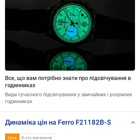
Все, що вам потрібно знати про підсвічування в
годинниках
Види сучасного підсвічування у звичайних і розумних
годинниках
Динаміка цін на Ferro F21182B-S
Ціна
К-сть магазинів