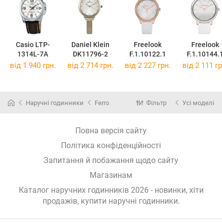
Casio LTP-
Daniel Klein
Freelook
Freelook
1314L-7A
DK11796-2
F.1.10122.1
F.1.10144.
від 1 940 грн.
від 2 714 грн.
від 2 227 грн.
від 2 111 гр
Наручні годинники
Ferro
Фільтр
Усі моделі
Повна версія сайту
Політика конфіденційності
Запитання й побажання щодо сайту
Магазинам
Каталог наручних годинників 2026 - новинки, хіти
продажів,
купити наручні годинники
.