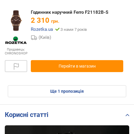
Годинник наручний Ferro F21182B-S
2 310
грн.
Rozetka.ua
З нами 7 років
(Київ)
Продавець:
CHRONOSHOP
Перейти в магазин
ще
1
пропозиція
Корисні статті