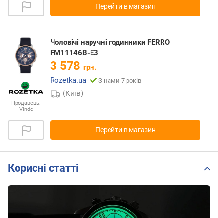
Перейти в магазин
Чоловічі наручні годинники FERRO
FM11146B-E3
3 578
грн.
Rozetka.ua
З нами 7 років
(Київ)
Продавець:
Vinde
Перейти в магазин
Корисні статті