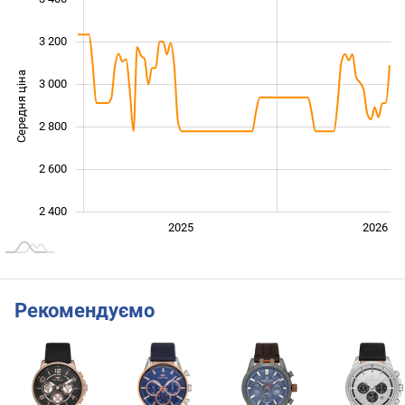
3 200
Середня ціна
3 000
2 500
2 800
2 600
2 400
2024
2027
2025
2026
L
Рекомендуємо