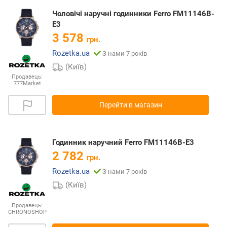
Чоловічі наручні годинники Ferro FM11146B-
E3
3 578
грн.
Rozetka.ua
З нами 7 років
(Київ)
Продавець:
777Market
Перейти в магазин
Годинник наручний Ferro FM11146B-E3
2 782
грн.
Rozetka.ua
З нами 7 років
(Київ)
Продавець:
CHRONOSHOP