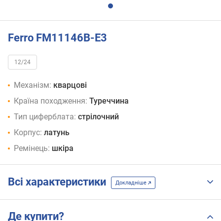
Ferro FM11146B-E3
12/24
Механізм:
кварцові
Країна походження:
Туреччина
Тип циферблата:
стрілочний
Корпус:
латунь
Ремінець:
шкіра
Всі характеристики
Докладніше
Де купити?