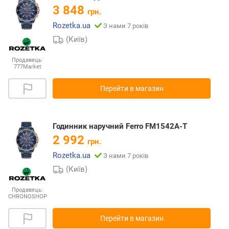
3 848
грн.
Rozetka.ua
З нами 7 років
(Київ)
Продавець:
777Market
Перейти в магазин
Годинник наручний Ferro FM1542A-T
2 992
грн.
Rozetka.ua
З нами 7 років
(Київ)
Продавець:
CHRONOSHOP
Перейти в магазин