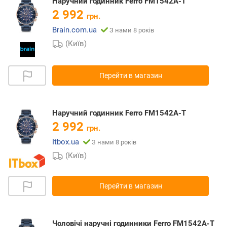
Наручний годинник Ferro FM1542A-T
2 992
грн.
Brain.com.ua
З нами 8 років
(Київ)
Перейти в магазин
Наручний годинник Ferro FM1542A-T
2 992
грн.
Itbox.ua
З нами 8 років
(Київ)
Перейти в магазин
Чоловічі наручні годинники Ferro FM1542A-T