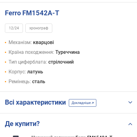
Ferro FM1542A-T
12/24
хронограф
Механізм:
кварцові
Країна походження:
Туреччина
Тип циферблата:
стрілочний
Корпус:
латунь
Ремінець:
сталь
Всі характеристики
Докладніше
Де купити?