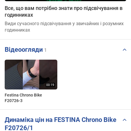
Все, що вам потрібно знати про підсвічування в
годинниках
Види сучасного підсвічування у звичайних і розумних
годинниках
Відеоогляди
1
Festina Chrono Bike
F20726-3
Динаміка цін на FESTINA Chrono Bike
F20726/1