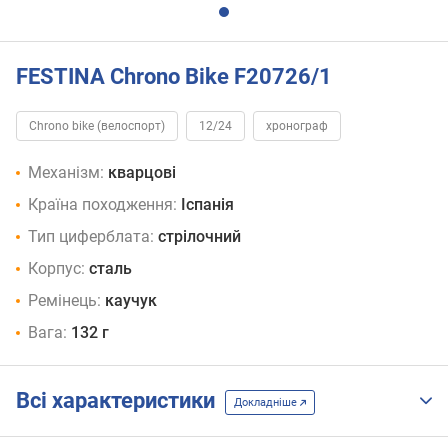
FESTINA Chrono Bike F20726/1
Chrono bike (велоспорт)
12/24
хронограф
Механізм:
кварцові
Країна походження:
Іспанія
Тип циферблата:
стрілочний
Корпус:
сталь
Ремінець:
каучук
Вага:
132 г
Всі характеристики
Докладніше