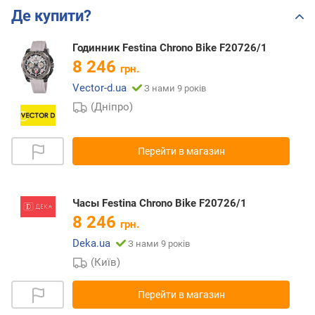
Де купити?
Годинник Festina Chrono Bike F20726/1
8 246
грн.
Vector-d.ua
З нами 9 років
(Дніпро)
Перейти в магазин
Часы Festina Chrono Bike F20726/1
8 246
грн.
Deka.ua
З нами 9 років
(Київ)
Перейти в магазин