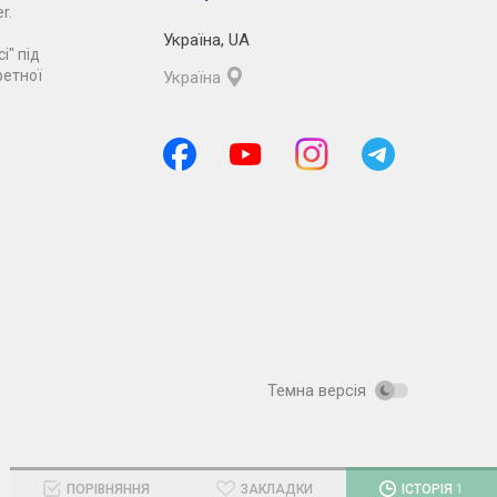
r.
Україна
,
UA
і" під
ретної
Україна
Темна версія
ПОРІВНЯННЯ
ЗАКЛАДКИ
ІСТОРІЯ
1