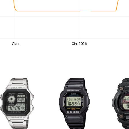
Лип.
Січ. 2026