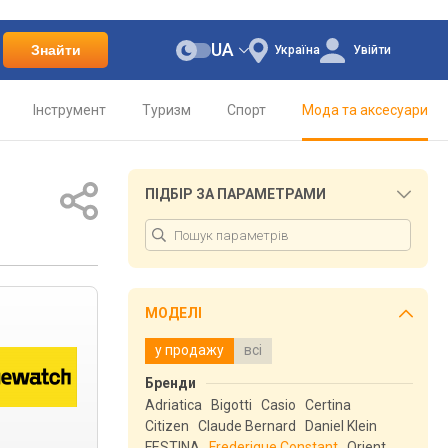
UA
Знайти
Україна
Увійти
Інструмент
Туризм
Спорт
Мода та аксесуари
ПІДБІР ЗА ПАРАМЕТРАМИ
МОДЕЛІ
у продажу
всі
Бренди
Adriatica
Bigotti
Casio
Certina
Citizen
Claude Bernard
Daniel Klein
FESTINA
Frederique Constant
Orient