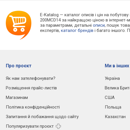
E-Katalog
— каталог описів і цін на побутову
200MCD14 за найкращою ціною в інтернет-м
за параметрами, детальні
описи
, пошук тов
експертів,
каталог брендів
і багато іншого. 
Про проєкт
Ми в інших
Як нам зателефонувати?
Україна
Розміщення прайс-листів
Велика Брит
Магазинам
США
Політика конфіденційності
Польща
Запитання й побажання щодо сайту
Казахстан
Популяризувати проєкт