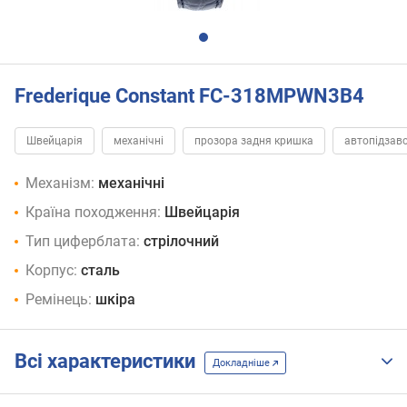
Frederique Constant FC-318MPWN3B4
Швейцарія
механічні
прозора задня кришка
автопідзав
Механізм:
механічні
Країна походження:
Швейцарія
Тип циферблата:
стрілочний
Корпус:
сталь
Ремінець:
шкіра
Всі характеристики
Докладніше