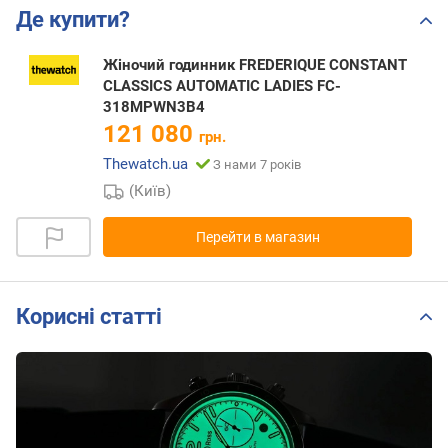
Де купити?
Жіночий годинник FREDERIQUE CONSTANT
CLASSICS AUTOMATIC LADIES FC-
318MPWN3B4
121 080
грн.
Thewatch.ua
З нами 7 років
(Київ)
Перейти в магазин
Корисні статті