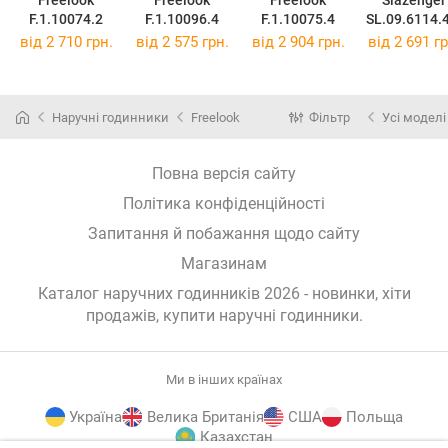
F.1.10074.2
F.1.10096.4
F.1.10075.4
SL.09.6114.
3
від 2 710 грн.
від 2 575 грн.
від 2 904 грн.
від 2 691 гр
Наручні годинники
Freelook
Фільтр
Усі моделі
Повна версія сайту
Політика конфіденційності
Запитання й побажання щодо сайту
Магазинам
Каталог наручних годинників 2026 - новинки, хіти
продажів,
купити наручні годинники
.
Ми в інших країнах
Україна
Велика Британія
США
Польща
Казахстан