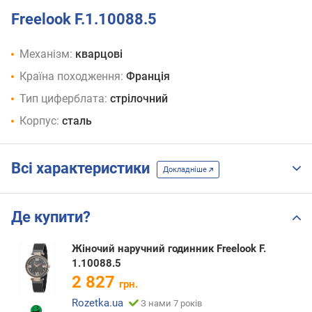
Freelook F.1.10088.5
Механізм:
кварцові
Країна походження:
Франція
Тип циферблата:
стрілочний
Корпус:
сталь
Всі характеристики
Докладніше
Де купити?
Жіночий наручний годинник Freelook F.
1.10088.5
2 827
грн.
Rozetka.ua
З нами 7 років