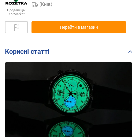
(Київ)
Продавець:
777Market
Перейти в магазин
Корисні статті