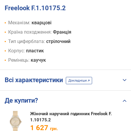
Freelook F.1.10175.2
Механізм:
кварцові
Країна походження:
Франція
Тип циферблата:
стрілочний
Корпус:
пластик
Ремінець:
каучук
Всі характеристики
Докладніше
Де купити?
Жіночий наручний годинник Freelook F.
1.10175.2
1 627
грн.