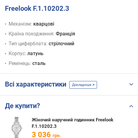
Freelook F.1.10202.3
Механізм:
кварцові
Країна походження:
Франція
Тип циферблата:
стрілочний
Корпус:
латунь
Ремінець:
сталь
Всі характеристики
Докладніше
Де купити?
Жіночий наручний годинник Freelook
F.1.10202.3
3 036
грн.