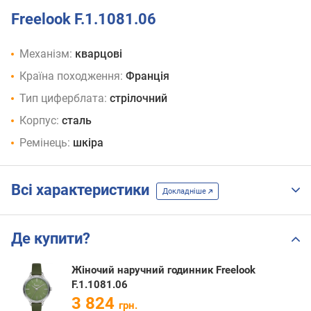
Freelook F.1.1081.06
Механізм:
кварцові
Країна походження:
Франція
Тип циферблата:
стрілочний
Корпус:
сталь
Ремінець:
шкіра
Всі характеристики
Докладніше
Де купити?
Жіночий наручний годинник Freelook
F.1.1081.06
3 824
грн.