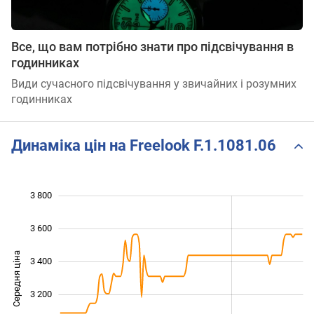
Все, що вам потрібно знати про підсвічування в
годинниках
Види сучасного підсвічування у звичайних і розумних
годинниках
Динаміка цін на Freelook F.1.1081.06
3 800
 400
 600
 000
3 600
Середня ціна
3 400
2 800
3 200