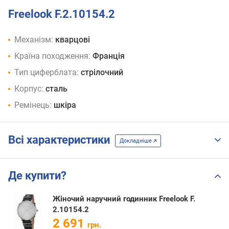
Freelook F.2.10154.2
Механізм:
кварцові
Країна походження:
Франція
Тип циферблата:
стрілочний
Корпус:
сталь
Ремінець:
шкіра
Всі характеристики
Докладніше
Де купити?
Жіночий наручний годинник Freelook F.
2.10154.2
2 691
грн.