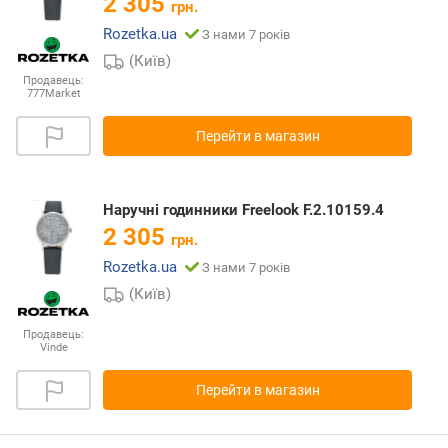
2 305
грн.
Rozetka.ua
З нами 7 років
(Київ)
Продавець:
777Market
Перейти в магазин
Наручні годинники Freelook F.2.10159.4
2 305
грн.
Rozetka.ua
З нами 7 років
(Київ)
Продавець:
Vinde
Перейти в магазин