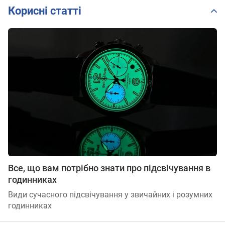
Корисні статті
Все, що вам потрібно знати про підсвічування в
годинниках
Види сучасного підсвічування у звичайних і розумних
годинниках