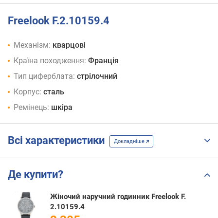
Freelook F.2.10159.4
Механізм:
кварцові
Країна походження:
Франція
Тип циферблата:
стрілочний
Корпус:
сталь
Ремінець:
шкіра
Всі характеристики
Докладніше
Де купити?
Жіночий наручний годинник Freelook F.
2.10159.4