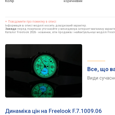
Колір
коричневий
Повідомити про помилку в описі
Інформація в описі моделі носить довідковий характер.
Завжди
перед покупкою уточнюйте у менеджера інтернет-магазину характе
Каталог Freelook 2026
- новинки, хіти продажів і найактуальніші моделі Freel
Все, що в
Види сучасно
Динаміка цін на Freelook F.7.1009.06