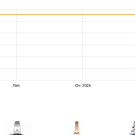
Лип.
Січ. 2026