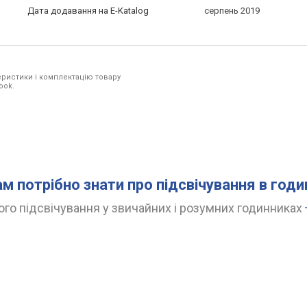
Дата додавання на E-Katalog
серпень 2019
ристики і комплектацію товару
ook.
ам потрібно знати про підсвічування в год
го підсвічування у звичайних і розумних годинниках