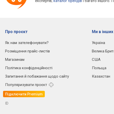
експертів,
каталог брендів
і багато іншого. 
Про проєкт
Ми в інших
Як нам зателефонувати?
Україна
Розміщення прайс-листів
Велика Брит
Магазинам
США
Політика конфіденційності
Польща
Запитання й побажання щодо сайту
Казахстан
Популяризувати проєкт
Підключити Premium
ID