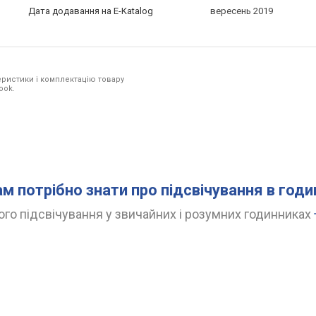
Дата додавання на E-Katalog
вересень 2019
ристики і комплектацію товару
ook.
ам потрібно знати про підсвічування в год
го підсвічування у звичайних і розумних годинниках