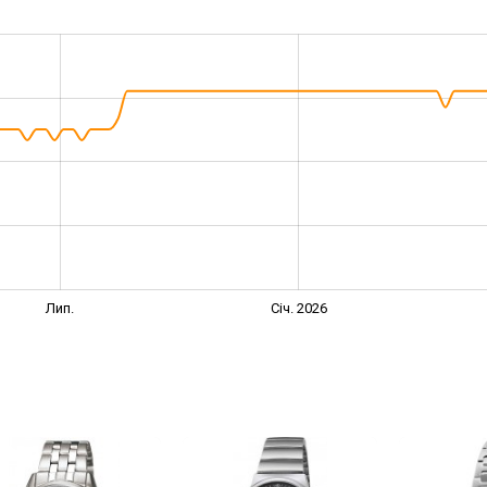
Лип.
Січ. 2026