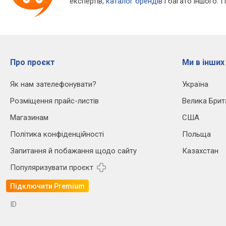
експертів,
каталог брендів
і багато іншого. 
Про проєкт
Ми в інших
Як нам зателефонувати?
Україна
Розміщення прайс-листів
Велика Брит
Магазинам
США
Політика конфіденційності
Польща
Запитання й побажання щодо сайту
Казахстан
Популяризувати проєкт
Підключити Premium
ID