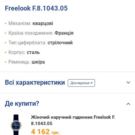
Freelook F.8.1043.05
Механізм:
кварцові
Країна походження:
Франція
Тип циферблата:
стрілочний
Корпус:
сталь
Ремінець:
шкіра
Всі характеристики
Докладніше
Де купити?
Жіночий наручний годинник Freelook F.
8.1043.05
4 162
грн.