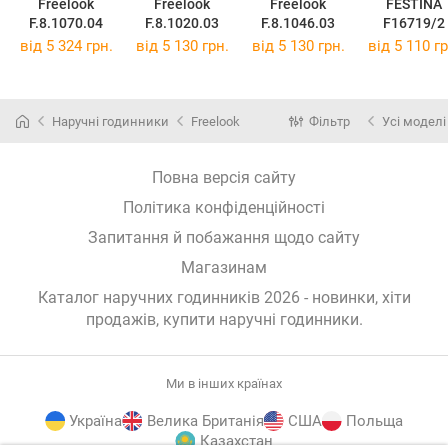
Freelook
Freelook
Freelook
FESTINA
F.8.1070.04
F.8.1020.03
F.8.1046.03
F16719/2
від 5 324 грн.
від 5 130 грн.
від 5 130 грн.
від 5 110 гр
Наручні годинники
Freelook
Фільтр
Усі моделі
Повна версія сайту
Політика конфіденційності
Запитання й побажання щодо сайту
Магазинам
Каталог наручних годинників 2026 - новинки, хіти
продажів,
купити наручні годинники
.
Ми в інших країнах
Україна
Велика Британія
США
Польща
Казахстан