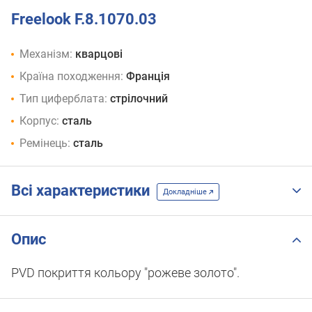
Freelook F.8.1070.03
Механізм:
кварцові
Країна походження:
Франція
Тип циферблата:
стрілочний
Корпус:
сталь
Ремінець:
сталь
Всі характеристики
Докладніше
Опис
PVD покриття кольору "рожеве золото".