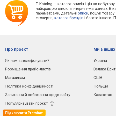
E-Katalog
— каталог описів і цін на побутову 
найкращою ціною в інтернет-магазинах. В 
параметрами, детальні
описи
, пошук товару
експертів,
каталог брендів
і багато іншого. 
Про проєкт
Ми в інших
Як нам зателефонувати?
Україна
Розміщення прайс-листів
Велика Брит
Магазинам
США
Політика конфіденційності
Польща
Запитання й побажання щодо сайту
Казахстан
Популяризувати проєкт
Підключити Premium