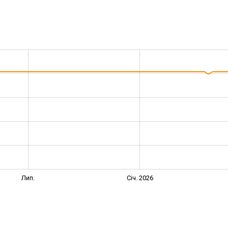
Лип.
Січ. 2026