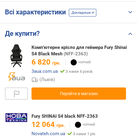
Всі характеристики
Докладніше
Де купити?
Комп'ютерне крісло для геймера Fury Shinai
S4 Black Mesh
(NFF-2363)
6 820
грн.
3aua.com.ua
З нами 6 років
(Львів)
Перейти в магазин
Fury SHINAI S4 black NFF-2363
12 064
грн.
Novateh.com.ua
З нами 1 рік