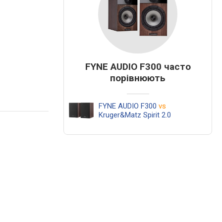
FYNE AUDIO F300 часто
порівнюють
FYNE AUDIO F300
vs
Kruger&Matz Spirit 2.0