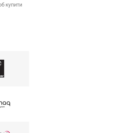
об купити