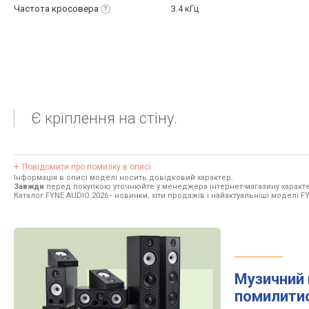
Частота
кросовера
3.4 кГц
Є кріплення на стіну.
Повідомити про помилку в описі
Інформація в описі моделі носить довідковий характер.
Завжди
перед покупкою уточнюйте у менеджера інтернет-магазину характе
Каталог FYNE AUDIO 2026
- новинки, хіти продажів і найактуальніші моделі F
Музичний 
помилити