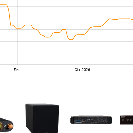
Лип.
Січ. 2026