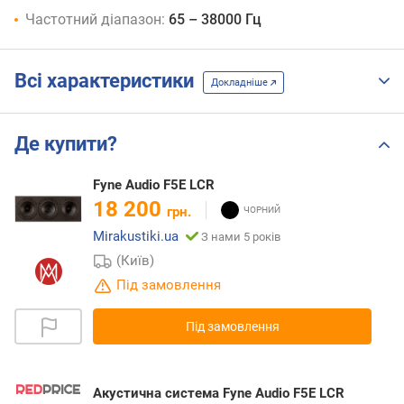
Частотний діапазон:
65 – 38000 Гц
Всі характеристики
Докладніше
Де купити?
Fyne Audio F5E LCR
18 200
грн.
Mirakustiki.ua
З нами 5 років
(Київ)
Під замовлення
Під замовлення
Акустична система Fyne Audio F5E LCR