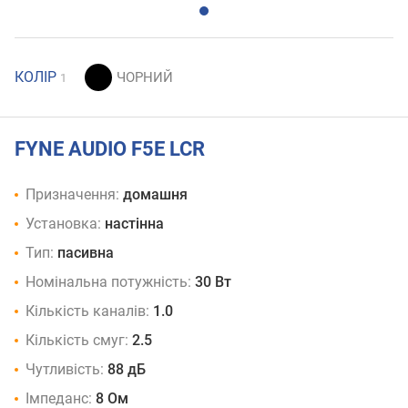
КОЛІР
1
FYNE AUDIO F5E LCR
Призначення:
домашня
Установка:
настінна
Тип:
пасивна
Номінальна потужність:
30 Вт
Кількість каналів:
1.0
Кількість смуг:
2.5
Чутливість:
88 дБ
Імпеданс:
8 Ом