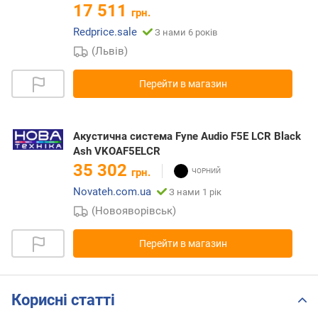
17 511
грн.
Redprice.sale
З нами 6 років
(Львів)
Перейти в магазин
Акустична система Fyne Audio F5E LCR Black
Ash VKOAF5ELCR
35 302
грн.
Novateh.com.ua
З нами 1 рік
(Новояворівськ)
Перейти в магазин
Корисні статті