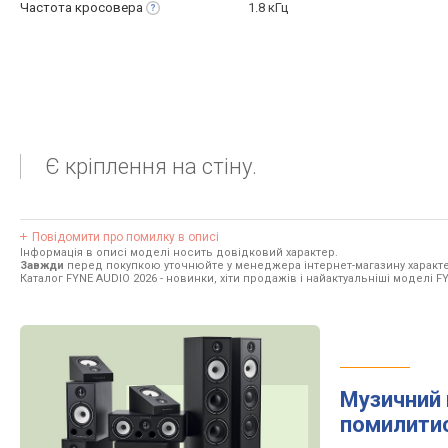
Частота
кросовера
1.8 кГц
Є кріплення на стіну.
Повідомити про помилку в описі
Інформація в описі моделі носить довідковий характер.
Завжди
перед покупкою уточнюйте у менеджера інтернет-магазину характе
Каталог FYNE AUDIO 2026
- новинки, хіти продажів і найактуальніші моделі F
Музичний 
помилити