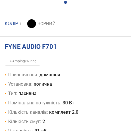
КОЛІР
1
FYNE AUDIO F701
Bi-Amping/Wiring
Призначення:
домашня
Установка:
полична
Тип:
пасивна
Номінальна потужність:
30 Вт
Кількість каналів:
комплект 2.0
Кількість смуг:
2
Чутливість:
91 дБ