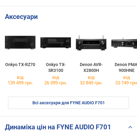
Аксесуари
Onkyo TX-RZ70
Onkyo TX-
Denon AVR-
Denon PMA
SR3100
X2800H
900HNE
від
від
від
від
139 499 грн.
26 099 грн.
32 849 грн.
33 749 грн
Всі аксесуари для FYNE AUDIO F701
Динаміка цін на FYNE AUDIO F701