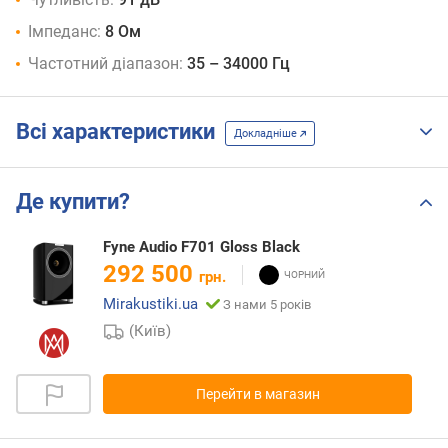
Імпеданс:
8 Ом
Частотний діапазон:
35 – 34000 Гц
Всі характеристики
Докладніше
Де купити?
Fyne Audio F701 Gloss Black
292 500
грн.
Mirakustiki.ua
З нами 5 років
(Київ)
Перейти в магазин