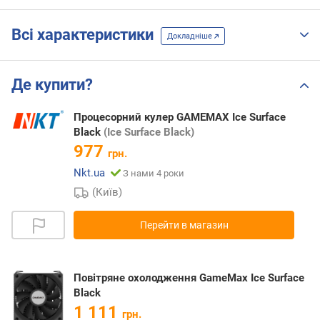
Всі характеристики
Докладніше
Де купити?
Процесорний кулер GAMEMAX Ice Surface
Black
(Ice Surface Black)
977
грн.
Nkt.ua
З нами 4 роки
(Київ)
Перейти в магазин
Повітряне охолодження GameMax Ice Surface
Black
1 111
грн.