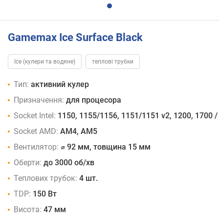
Gamemax Ice Surface Black
Ice (кулери та водяне)
теплові трубки
Тип:
активний кулер
Призначення:
для процесора
Socket Intel:
1150, 1155/1156, 1151/1151 v2, 1200, 1700 /
Socket AMD:
AM4, AM5
Вентилятор:
⌀ 92 мм, товщина 15 мм
Оберти:
до 3000 об/хв
Теплових трубок:
4 шт.
TDP:
150 Вт
Висота:
47 мм