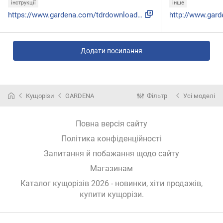
інструкції
інше
https://www.gardena.com/tdrdownload//pub000071894/doc000122...
Додати посилання
Кущорізи
GARDENA
Фільтр
Усі моделі
Повна версія сайту
Політика конфіденційності
Запитання й побажання щодо сайту
Магазинам
Каталог кущорізів 2026 - новинки, хіти продажів,
купити кущорізи
.