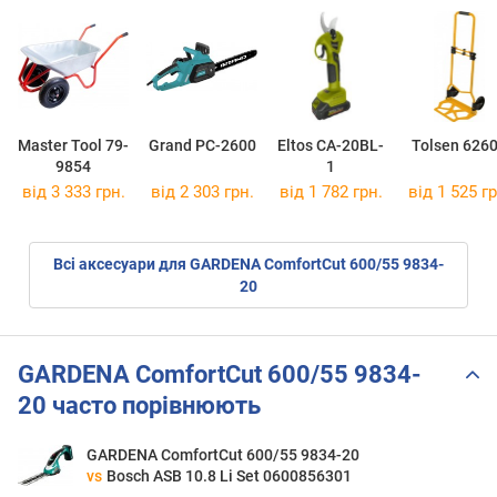
Master Tool 79-
Grand PC-2600
Eltos CA-20BL-
Tolsen 626
9854
1
від 3 333 грн.
від 2 303 грн.
від 1 782 грн.
від 1 525 гр
Всі аксесуари для GARDENA ComfortCut 600/55 9834-
20
GARDENA ComfortCut 600/55 9834-
20 часто порівнюють
GARDENA ComfortCut 600/55 9834-20
vs
Bosch ASB 10.8 Li Set 0600856301