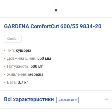
GARDENA ComfortCut 600/55 9834-20
Comfort
Тип:
кущоріз
Довжина шини:
550 мм
Потужність:
600 Вт
Живлення:
мережа
Вага:
3.7 кг
Всі характеристики
Докладніше