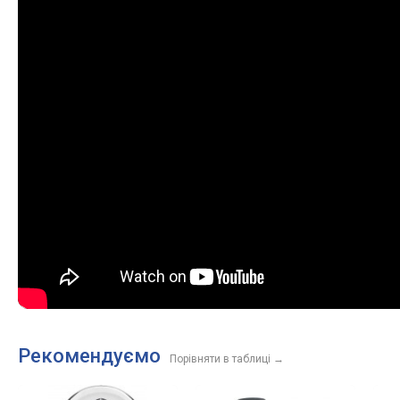
Рекомендуємо
Порівняти в таблиці
→