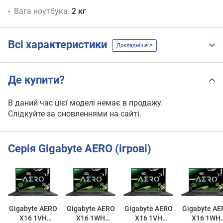
Вага ноутбука:
2 кг
Всі характеристики
Докладніше
Де купити?
В даний час цієї моделі немає в продажу.
Слідкуйте за оновленнями на сайті.
Серія Gigabyte AERO (ігрові)
Gigabyte AERO
Gigabyte AERO
Gigabyte AERO
Gigabyte AE
X16 1VH
X16 1WH
X16 1VH
X16 1WH