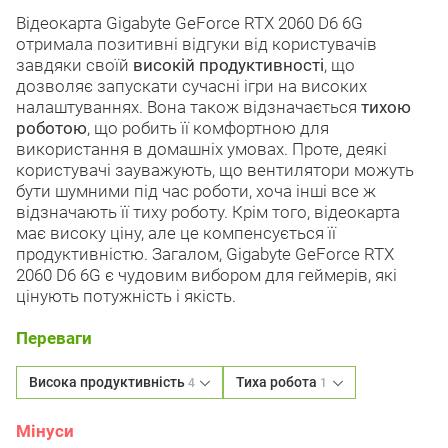
Відеокарта Gigabyte GeForce RTX 2060 D6 6G
отримала позитивні відгуки від користувачів
завдяки своїй
високій продуктивності
, що
дозволяє запускати сучасні ігри на високих
налаштуваннях. Вона також відзначається
тихою
роботою
, що робить її комфортною для
використання в домашніх умовах. Проте, деякі
користувачі зауважують, що вентилятори можуть
бути шумними під час роботи, хоча інші все ж
відзначають її тиху роботу. Крім того, відеокарта
має високу ціну, але це компенсується її
продуктивністю. Загалом, Gigabyte GeForce RTX
2060 D6 6G є чудовим вибором для геймерів, які
цінують потужність і якість.
Переваги
Висока продуктивність
Тиха робота
4
1
Мінуси