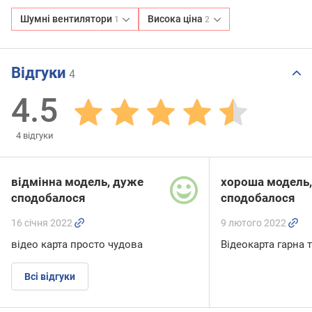
Шумні вентилятори
Висока ціна
1
2
Відгуки
4
4.5
4
відгуки
відмінна модель, дуже
хороша модель,
сподобалося
сподобалося
16 січня 2022
9 лютого 2022
відео карта просто чудова
Відеокарта гарна 
Всі відгуки