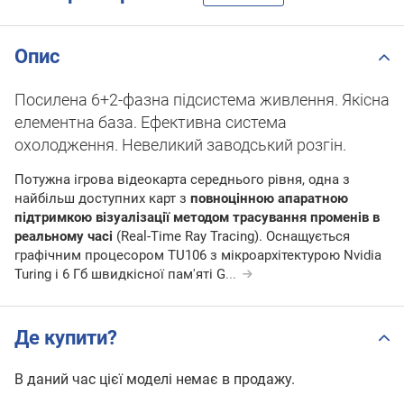
Опис
Посилена 6+2-фазна підсистема живлення. Якісна
елементна база. Ефективна система
охолодження. Невеликий заводський розгін.
Потужна ігрова відеокарта середнього рівня, одна з
найбільш доступних карт з
повноцінною апаратною
підтримкою візуалізації методом трасування променів в
реальному часі
(Real-Time Ray Tracing). Оснащується
графічним процесором TU106 з мікроархітектурою Nvidia
Turing і 6 Гб швидкісної пам'яті G
...
Де купити?
В даний час цієї моделі немає в продажу.