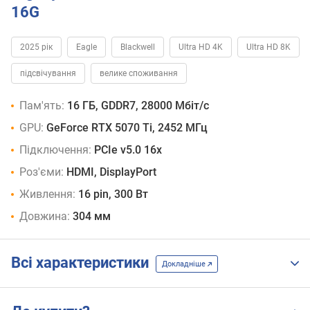
16G
2025 рік
Eagle
Blackwell
Ultra HD 4K
Ultra HD 8K
підсвічування
велике споживання
Пам'ять:
16 ГБ, GDDR7, 28000 Мбіт/с
GPU:
GeForce RTX 5070 Ti, 2452 МГц
Підключення:
PCIe v5.0 16x
Роз'єми:
HDMI, DisplayPort
Живлення:
16 pin, 300 Вт
Довжина:
304 мм
Всі характеристики
Докладніше