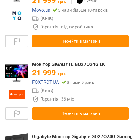
21 999
грн.
Moyo.ua
З нами більше 10-ти років
(Київ)
Гарантія: від виробника
Перейти в магазин
Монітор GIGABYTE GO27Q24G EK
21 999
грн.
FOXTROT.UA
З нами 9 років
(Київ)
Гарантія: 36 міс.
Перейти в магазин
Gigabyte Монітор Gigabyte GO27Q24G Gaming