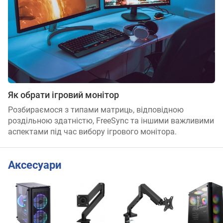
Як обрати ігровий монітор
Розбираємося з типами матриць, відповідною
роздільною здатністю, FreeSync та іншими важливими
аспектами під час вибору ігрового монітора.
Аксесуари