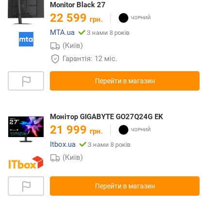
Monitor Black 27
22 599
грн.
MTA.ua
З нами 8 років
(Київ)
Гарантія: 12 міс.
Перейти в магазин
Монітор GIGABYTE GO27Q24G EK
21 999
грн.
Itbox.ua
З нами 8 років
(Київ)
Перейти в магазин