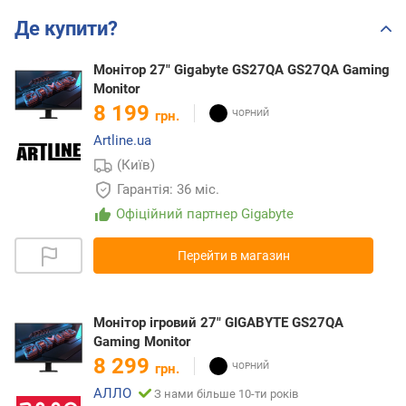
Де купити?
Монітор 27" Gigabyte GS27QA GS27QA Gaming
Monitor
8 199
грн.
Artline.ua
(Київ)
Гарантія: 36 міс.
Офіційний партнер Gigabyte
Перейти в магазин
Монітор ігровий 27" GIGABYTE GS27QA
Gaming Monitor
8 299
грн.
АЛЛО
З нами більше 10-ти років