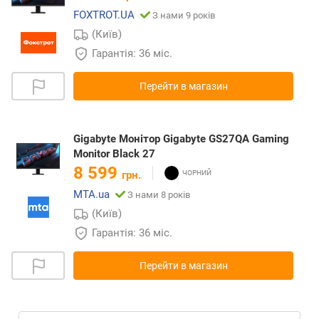
FOXTROT.UA
З нами 9 років
(Київ)
Гарантія: 36 міс.
Перейти в магазин
Gigabyte Монітор Gigabyte GS27QA Gaming
Monitor Black 27
8 599
грн.
MTA.ua
З нами 8 років
(Київ)
Гарантія: 36 міс.
Перейти в магазин