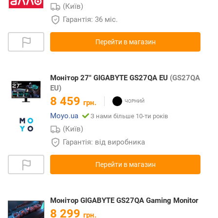
(Київ)
Гарантія: 36 міс.
Перейти в магазин
Монітор 27" GIGABYTE GS27QA EU
(GS27QA
EU)
8 459
грн.
Moyo.ua
З нами більше 10-ти років
(Київ)
Гарантія: від виробника
Перейти в магазин
Монітор GIGABYTE GS27QA Gaming Monitor
8 299
грн.