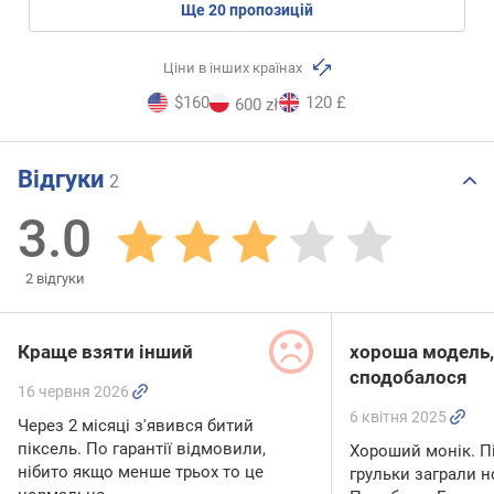
ще
20
пропозицій
Ціни в інших країнах
$160
120 £
600 zł
Відгуки
2
3.0
2
відгуки
Краще взяти інший
хороша модель,
сподобалося
16 червня 2026
6 квітня 2025
Через 2 місяці з'явився битий
піксель. По гарантії відмовили,
Хороший монік. Пі
нібито якщо менше трьох то це
грульки заграли 