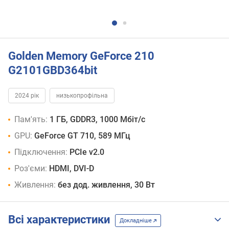
Golden Memory GeForce 210
G2101GBD364bit
2024 рік
низькопрофільна
Пам'ять:
1 ГБ, GDDR3, 1000 Мбіт/с
GPU:
GeForce GT 710, 589 МГц
Підключення:
PCIe v2.0
Роз'єми:
HDMI, DVI-D
Живлення:
без дод. живлення, 30 Вт
Всі характеристики
Докладніше