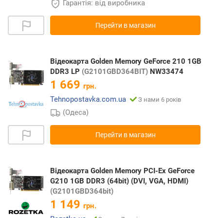
Гарантія: від виробника
Перейти в магазин
Відеокарта Golden Memory GeForce 210 1GB
DDR3 LP
(G2101GBD364BIT)
NW33474
1 669
грн.
Tehnopostavka.com.ua
З нами 6 років
(Одеса)
Перейти в магазин
Відеокарта Golden Memory PCI-Ex GeForce
G210 1GB DDR3 (64bit) (DVI, VGA, HDMI)
(G2101GBD364bit)
1 149
грн.