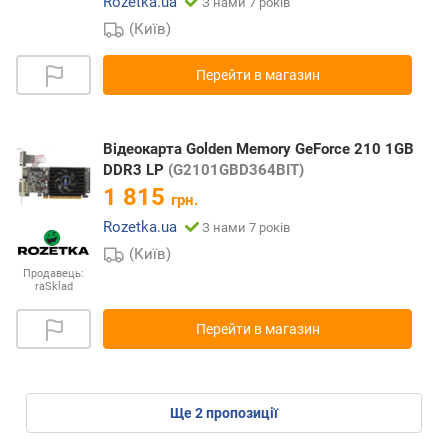
Rozetka.ua
З нами 7 років
(Київ)
Перейти в магазин
Відеокарта Golden Memory GeForce 210 1GB
DDR3 LP
(G2101GBD364BIT)
1 815
грн.
Rozetka.ua
З нами 7 років
(Київ)
Продавець:
raSklad
Перейти в магазин
ще
2
пропозиції