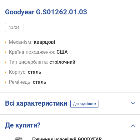
Goodyear G.S01262.01.03
12/24
Механізм:
кварцові
Країна походження:
США
Тип циферблата:
стрілочний
Корпус:
сталь
Ремінець:
сталь
Всі характеристики
Докладніше
Де купити?
Годинник чоловічий GOODYEAR