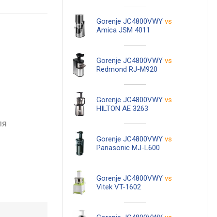
Gorenje JC4800VWY
vs
Amica JSM 4011
Gorenje JC4800VWY
vs
Redmond RJ-M920
Gorenje JC4800VWY
vs
HILTON AE 3263
ля
Gorenje JC4800VWY
vs
Panasonic MJ-L600
Gorenje JC4800VWY
vs
Vitek VT-1602