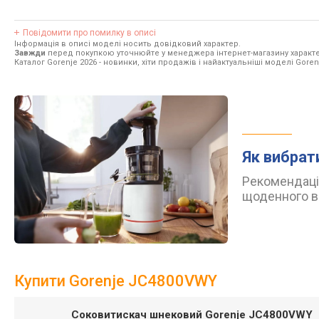
Повідомити про помилку в описі
Інформація в описі моделі носить довідковий характер.
Завжди
перед покупкою уточнюйте у менеджера інтернет-магазину характе
Каталог Gorenje 2026
- новинки, хіти продажів і найактуальніші моделі Goren
Як вибрат
Рекомендації
щоденного в
Купити Gorenje JC4800VWY
Соковитискач шнековий Gorenje JC4800VWY