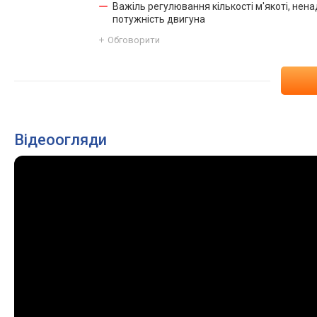
Важіль регулювання кількості м'якоті, нена
потужність двигуна
Обговорити
Відеоогляди