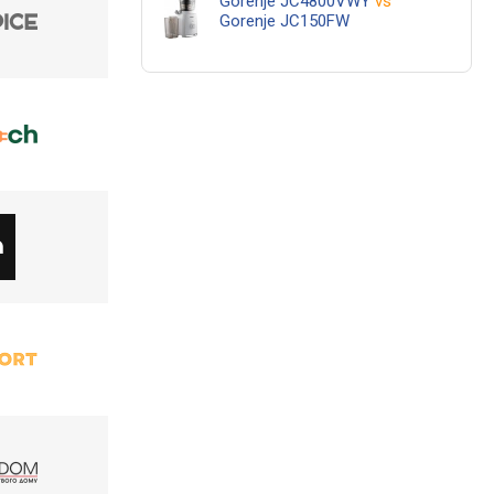
Gorenje JC4800VWY
vs
Gorenje JC150FW