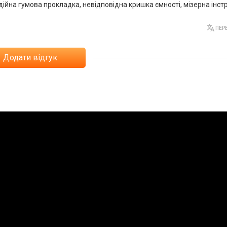
дійна гумова прокладка, невідповідна кришка ємності, мізерна інстр
ПЕРЕ
Додати відгук