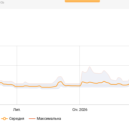
ись
Лип.
Січ. 2026
Середня
Максимальна