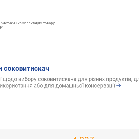
ристики і комплектацію товару
je.
и соковитискач
 щодо вибору соковитискача для різних продуктів, д
икористання або для домашньої консервації