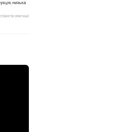
укція, низька
ГЛЯНУТИ ОРИГІНАЛ