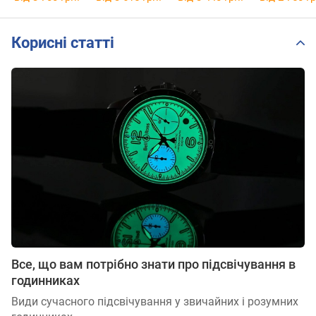
Корисні статті
Все, що вам потрібно знати про підсвічування в
годинниках
Види сучасного підсвічування у звичайних і розумних