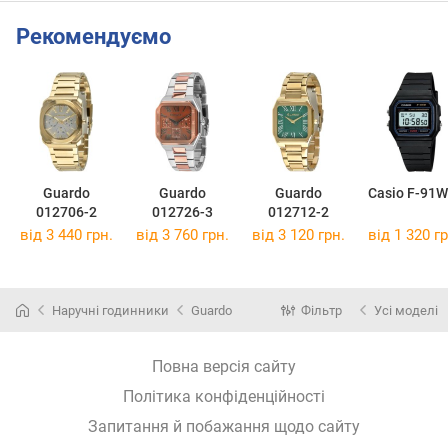
Рекомендуємо
Guardo
Guardo
Guardo
Casio F-91W
012706-2
012726-3
012712-2
від 3 440 грн.
від 3 760 грн.
від 3 120 грн.
від 1 320 гр
Наручні годинники
Guardo
Фільтр
Усі моделі
Повна версія сайту
Політика конфіденційності
Запитання й побажання щодо сайту