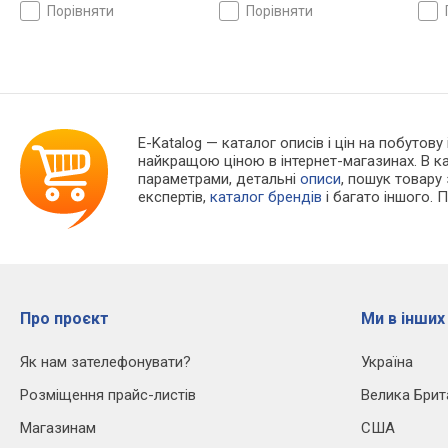
порівняти
порівняти
E-Katalog
— каталог описів і цін на побутову
найкращою ціною в інтернет-магазинах. В 
параметрами, детальні
описи
, пошук товару
експертів,
каталог брендів
і багато іншого. 
Про проєкт
Ми в інших
Як нам зателефонувати?
Україна
Розміщення прайс-листів
Велика Брит
Магазинам
США