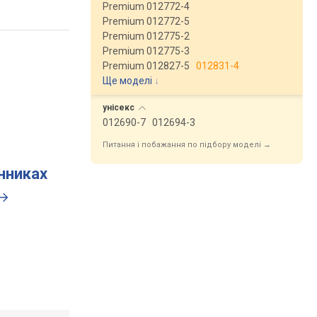
Premium 012772-4
Premium 012772-5
Premium 012775-2
Premium 012775-3
Premium 012827-5
012831-4
Ще моделі
↓
унісекс
012690-7
012694-3
Питання і побажання по підбору моделі →
инниках