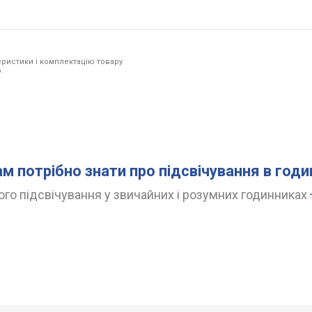
ристики і комплектацію товару
.
ам потрібно знати про підсвічування в год
го підсвічування у звичайних і розумних годинниках