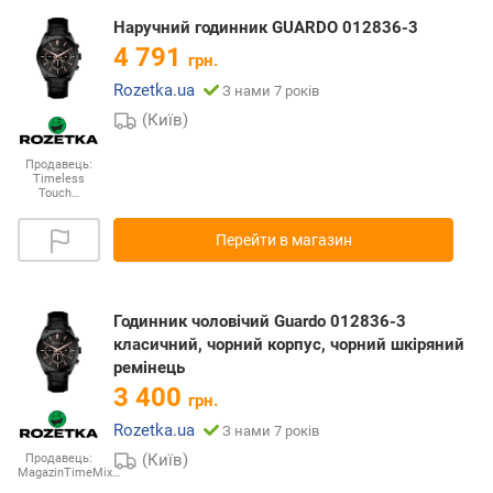
Наручний годинник GUARDO 012836-3
4 791
грн.
Rozetka.ua
З нами 7 років
(Київ)
Продавець:
Timeless
Touch…
Перейти в магазин
Годинник чоловічий Guardo 012836-3
класичний, чорний корпус, чорний шкіряний
ремінець
3 400
грн.
Rozetka.ua
З нами 7 років
(Київ)
Продавець:
MagazinTimeMix…