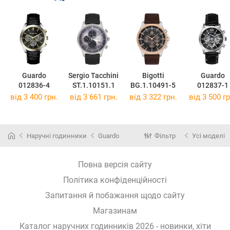
Guardo
Sergio Tacchini
Bigotti
Guardo
012836-4
ST.1.10151.1
BG.1.10491-5
012837-1
від 3 400 грн.
від 3 661 грн.
від 3 322 грн.
від 3 500 гр
Наручні годинники
Guardo
Фільтр
Усі моделі
Повна версія сайту
Політика конфіденційності
Запитання й побажання щодо сайту
Магазинам
Каталог наручних годинників 2026 - новинки, хіти