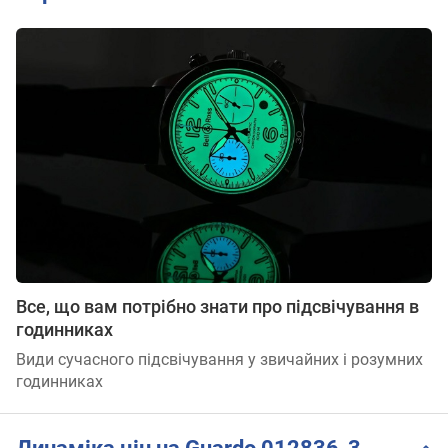
Все, що вам потрібно знати про підсвічування в
годинниках
Види сучасного підсвічування у звичайних і розумних
годинниках