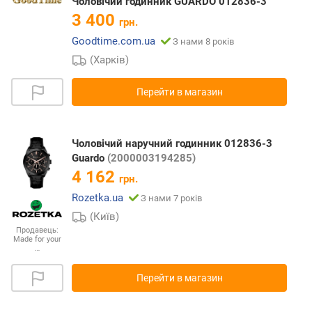
Чоловічий годинник GUARDO 012836-3
3 400
грн.
Goodtime.com.ua
З нами 8 років
(Харків)
Перейти в магазин
Чоловічий наручний годинник 012836-3
Guardo
(2000003194285)
4 162
грн.
Rozetka.ua
З нами 7 років
(Київ)
Продавець:
Made for your
…
Перейти в магазин