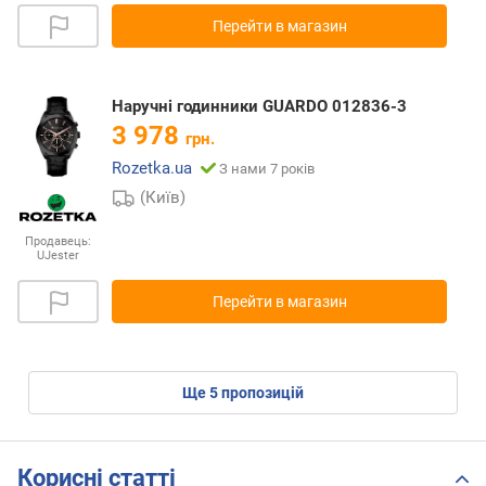
Перейти в магазин
Наручні годинники GUARDO 012836-3
3 978
грн.
Rozetka.ua
З нами 7 років
(Київ)
Продавець:
UJester
Перейти в магазин
ще
5
пропозицій
Корисні статті