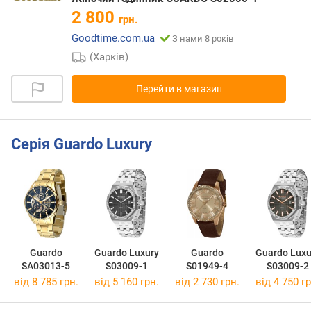
2 800
грн.
Goodtime.com.ua
З нами 8 років
(Харків)
Перейти в магазин
Серія Guardo Luxury
Guardo
Guardo Luxury
Guardo
Guardo Luxu
SA03013-5
S03009-1
S01949-4
S03009-2
від 8 785 грн.
від 5 160 грн.
від 2 730 грн.
від 4 750 гр