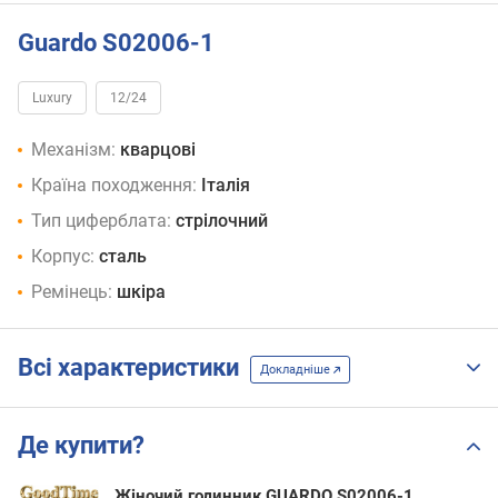
Guardo S02006-1
Luxury
12/24
Механізм:
кварцові
Країна походження:
Італія
Тип циферблата:
стрілочний
Корпус:
сталь
Ремінець:
шкіра
Всі характеристики
Докладніше
Де купити?
Жіночий годинник GUARDO S02006-1