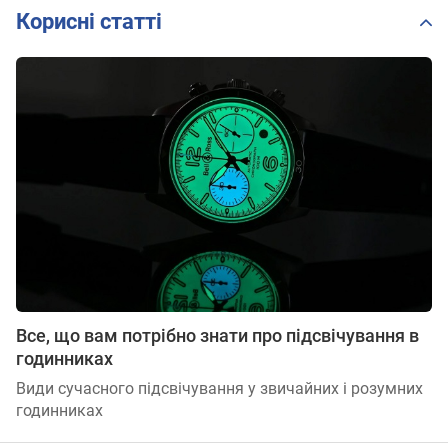
Корисні статті
Все, що вам потрібно знати про підсвічування в
годинниках
Види сучасного підсвічування у звичайних і розумних
годинниках