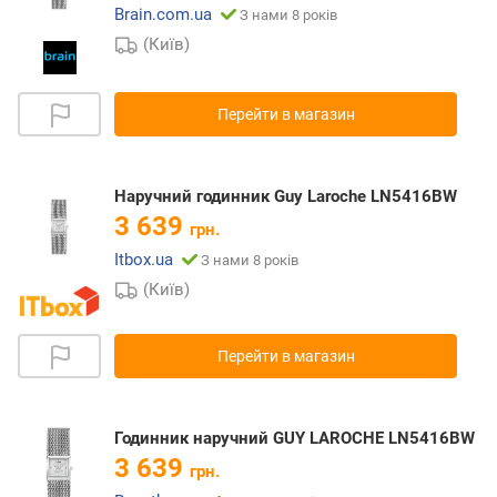
Brain.com.ua
З нами 8 років
(Київ)
Перейти в магазин
Наручний годинник Guy Laroche LN5416BW
3 639
грн.
Itbox.ua
З нами 8 років
(Київ)
Перейти в магазин
Годинник наручний GUY LAROCHE LN5416BW
3 639
грн.