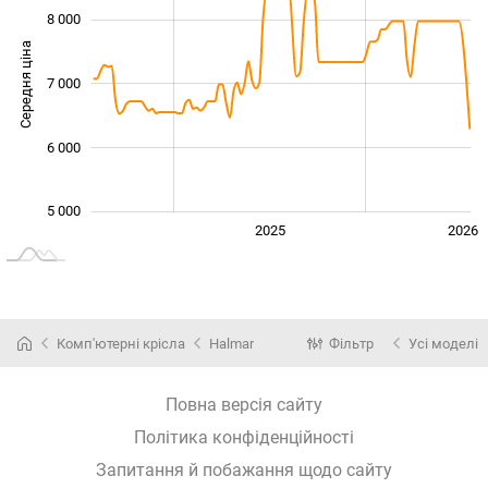
8 000
Середня ціна
7 000
5 000
6 000
5 000
2024
2027
2025
2026
L
Комп'ютерні крісла
Halmar
Фільтр
Усі моделі
Повна версія сайту
Політика конфіденційності
Запитання й побажання щодо сайту