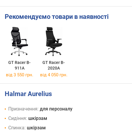
Рекомендуємо товари в наявності
GT Racer B-
GT Racer B-
911A
2020A
від 3 550 грн.
від 4 050 грн.
Halmar Aurelius
Призначення:
для персоналу
Сидіння:
шкірзам
Спинка:
шкірзам