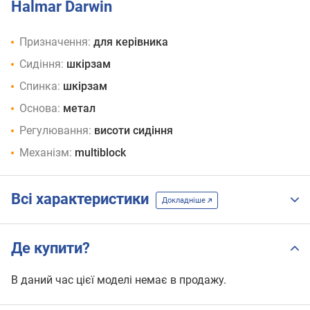
Halmar Darwin
Призначення:
для керівника
Сидіння:
шкірзам
Спинка:
шкірзам
Основа:
метал
Регулювання:
висоти сидіння
Механізм:
multiblock
Всі характеристики
Докладніше
Де купити?
В даний час цієї моделі немає в продажу.