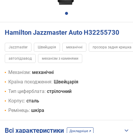
Hamilton Jazzmaster Auto H32255730
Jazzmaster
Швейцарія
механічні
прозора задня кришка
автопідзавод
механізм з каменями
Механізм:
механічні
Країна походження:
Швейцарія
Тип циферблата:
стрілочний
Корпус:
сталь
Ремінець:
шкіра
Всі характеристики
Докладніше