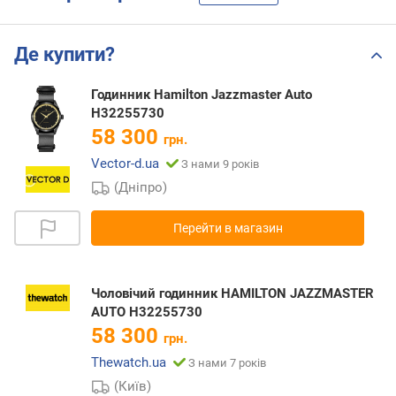
Де купити?
Годинник Hamilton Jazzmaster Auto
H32255730
58 300
грн.
Vector-d.ua
З нами 9 років
(Дніпро)
Перейти в магазин
Чоловічий годинник HAMILTON JAZZMASTER
AUTO H32255730
58 300
грн.
Thewatch.ua
З нами 7 років
(Київ)