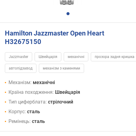
Hamilton Jazzmaster Open Heart
H32675150
Jazzmaster
Швейцарія
механічні
прозора задня кришка
автопідзавод
механізм з каменями
Механізм:
механічні
Країна походження:
Швейцарія
Тип циферблата:
стрілочний
Корпус:
сталь
Ремінець:
сталь