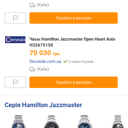
(Київ)
Перейти в магазин
Часы Hamilton Jazzmaster Open Heart Auto
H32675150
70 030
грн.
Secunda.com.ua
З нами 8 років
(Київ)
Перейти в магазин
Серія Hamilton Jazzmaster