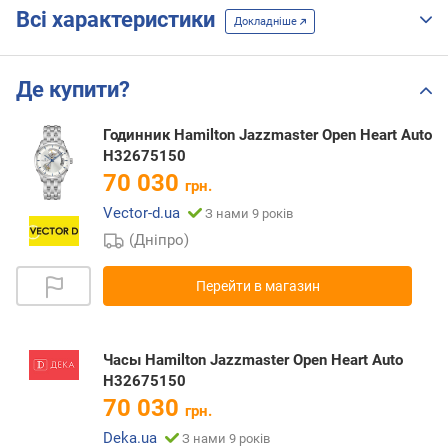
Всі характеристики
Докладніше
Де купити?
Годинник Hamilton Jazzmaster Open Heart Auto
H32675150
70 030
грн.
Vector-d.ua
З нами 9 років
(Дніпро)
Перейти в магазин
Часы Hamilton Jazzmaster Open Heart Auto
H32675150
70 030
грн.
Deka.ua
З нами 9 років