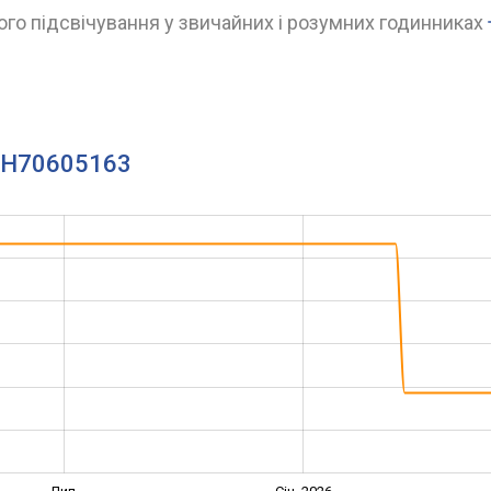
го підсвічування у звичайних і розумних годинниках
to H70605163