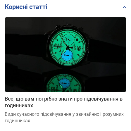
Корисні статті
Все, що вам потрібно знати про підсвічування в
годинниках
Види сучасного підсвічування у звичайних і розумних
годинниках