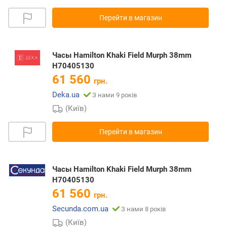
Перейти в магазин
Часы Hamilton Khaki Field Murph 38mm
H70405130
61 560
грн.
Deka.ua
З нами 9 років
(Київ)
Перейти в магазин
Часы Hamilton Khaki Field Murph 38mm
H70405130
61 560
грн.
Secunda.com.ua
З нами 8 років
(Київ)