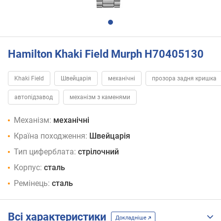
Hamilton Khaki Field Murph H70405130
Khaki Field
Швейцарія
механічні
прозора задня кришка
автопідзавод
механізм з каменями
Механізм:
механічні
Країна походження:
Швейцарія
Тип циферблата:
стрілочний
Корпус:
сталь
Ремінець:
сталь
Всі характеристики
Докладніше