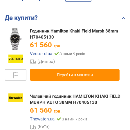
Де купити?
Годинник Hamilton Khaki Field Murph 38mm
H70405130
61 560
грн.
Vector-d.ua
З нами 9 років
(Дніпро)
Перейти в магазин
Чоловічий годинник HAMILTON KHAKI FIELD
MURPH AUTO 38MM H70405130
61 560
грн.
Thewatch.ua
З нами 7 років
(Київ)