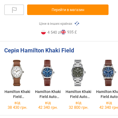
Перейти в магазин
Ціни в інших країнах
935 £
4 540 zł
Серія Hamilton Khaki Field
Hamilton Khaki
Hamilton Khaki
Hamilton Khaki
Hamilton Kh
Field
Field Auto
Field Auto
Field Auto
Mechanical
H70455540
H70605163
H7060554
від
від
від
від
H69439511
38 430 грн.
42 340 грн.
32 800 грн.
42 340 грн