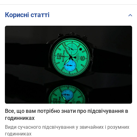
Корисні статті
Все, що вам потрібно знати про підсвічування в
годинниках
Види сучасного підсвічування у звичайних і розумних
годинниках