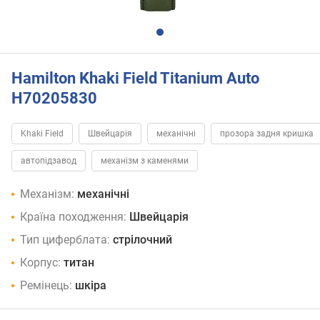
Hamilton Khaki Field Titanium Auto
H70205830
Khaki Field
Швейцарія
механічні
прозора задня кришка
автопідзавод
механізм з каменями
Механізм:
механічні
Країна походження:
Швейцарія
Тип циферблата:
стрілочний
Корпус:
титан
Ремінець:
шкіра