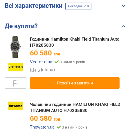
Всі характеристики
Докладніше
Де купити?
Годинник Hamilton Khaki Field Titanium Auto
H70205830
60 580
грн.
Vector-d.ua
З нами 9 років
(Дніпро)
Перейти в магазин
Чоловічий годинник HAMILTON KHAKI FIELD
TITANIUM AUTO H70205830
60 580
грн.
Thewatch.ua
З нами 7 років