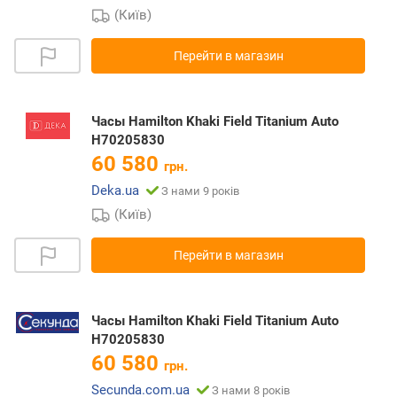
(Київ)
Перейти в магазин
Часы Hamilton Khaki Field Titanium Auto
H70205830
60 580
грн.
Deka.ua
З нами 9 років
(Київ)
Перейти в магазин
Часы Hamilton Khaki Field Titanium Auto
H70205830
60 580
грн.
Secunda.com.ua
З нами 8 років