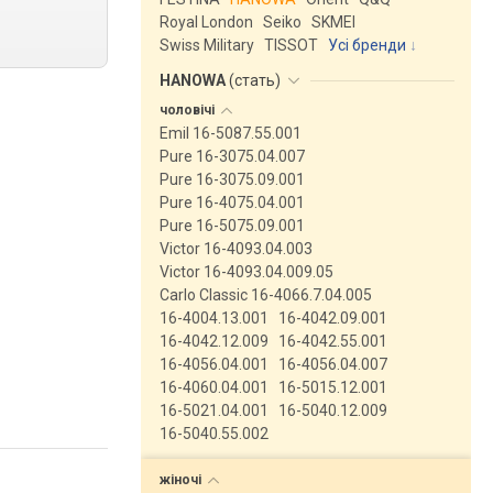
Royal London
Seiko
SKMEI
Swiss Military
TISSOT
Усі бренди
HANOWA
(
стать
)
чоловічі
Emil 16-5087.55.001
Pure 16-3075.04.007
Pure 16-3075.09.001
Pure 16-4075.04.001
Pure 16-5075.09.001
Victor 16-4093.04.003
Victor 16-4093.04.009.05
Carlo Classic 16-4066.7.04.005
16-4004.13.001
16-4042.09.001
16-4042.12.009
16-4042.55.001
16-4056.04.001
16-4056.04.007
16-4060.04.001
16-5015.12.001
16-5021.04.001
16-5040.12.009
16-5040.55.002
жіночі