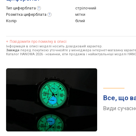
Тип
циферблата
стрілочний
Розмітка
циферблата
мітки
Колір
білий
Повідомити про помилку в описі
Інформація в описі моделі носить довідковий характер.
Завжди
перед покупкою уточнюйте у менеджера інтернет-магазину характе
Каталог HANOWA 2026
- новинки, хіти продажів і найактуальніші моделі HAN
Все, що в
Види сучасно